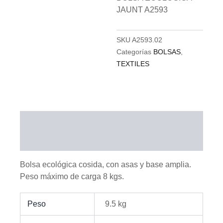
JAUNT A2593
SKU
A2593.02
Categorías
BOLSAS
,
TEXTILES
Descripción
Información adicional
Bolsa ecológica cosida, con asas y base amplia.
Peso máximo de carga 8 kgs.
Peso
9.5 kg