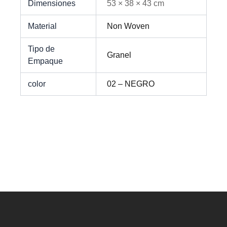
Dimensiones
53 × 38 × 43 cm
Material
Non Woven
Tipo de
Granel
Empaque
color
02 – NEGRO