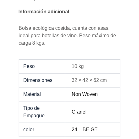
Información adicional
Bolsa ecológica cosida, cuenta con asas,
ideal para botellas de vino. Peso máximo de
carga 8 kgs.
Peso
10 kg
Dimensiones
32 × 42 × 62 cm
Material
Non Woven
Tipo de
Granel
Empaque
color
24 – BEIGE