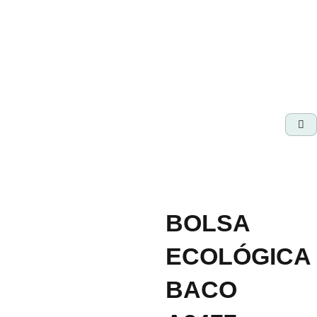
Ir
al
contenido
BOLSA
ECOLÓGICA
BACO