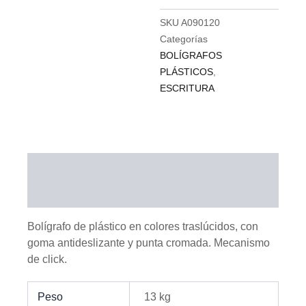
SKU
A090120
Categorías
BOLÍGRAFOS
PLÁSTICOS
,
ESCRITURA
Descripción
Información adicional
Bolígrafo de plástico en colores traslúcidos, con
goma antideslizante y punta cromada. Mecanismo
de click.
Peso
13 kg