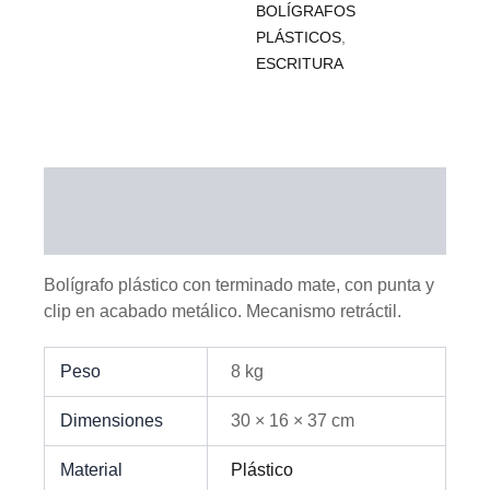
BOLÍGRAFOS
PLÁSTICOS
,
ESCRITURA
Descripción
Información adicional
Bolígrafo plástico con terminado mate, con punta y
clip en acabado metálico. Mecanismo retráctil.
Peso
8 kg
Dimensiones
30 × 16 × 37 cm
Material
Plástico