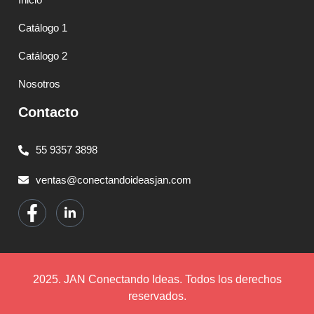
Catálogo 1
Catálogo 2
Nosotros
Contacto
55 9357 3898
ventas@conectandoideasjan.com
2025. JAN Conectando Ideas. Todos los derechos
reservados.