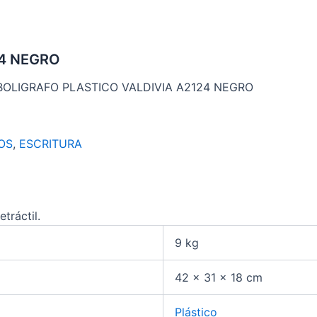
24 NEGRO
BOLIGRAFO PLASTICO VALDIVIA A2124 NEGRO
OS
,
ESCRITURA
tráctil.
9 kg
42 × 31 × 18 cm
Plástico