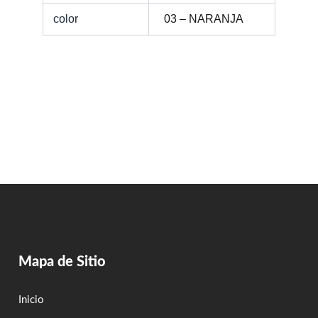
color
03 – NARANJA
Mapa de Sitio
Inicio