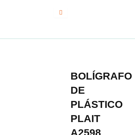
Ir
al
contenido
BOLÍGRAFO
DE
PLÁSTICO
PLAIT
A2598