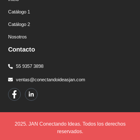
Catálogo 1
Catálogo 2
Nosotros
Contacto
55 9357 3898
ventas@conectandoideasjan.com
2025. JAN Conectando Ideas. Todos los derechos
reservados.