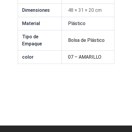
Dimensiones
48 × 31 × 20 cm
Material
Plástico
Tipo de
Bolsa de Plástico
Empaque
color
07 – AMARILLO