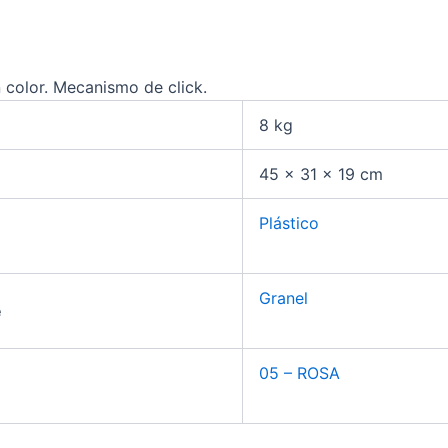
 color. Mecanismo de click.
8 kg
45 × 31 × 19 cm
Plástico
Granel
e
05 – ROSA