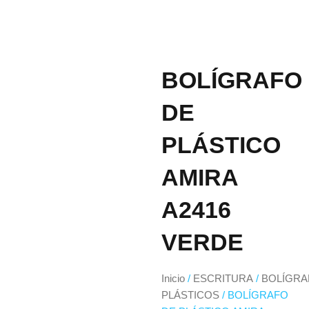
BOLÍGRAFO
DE
PLÁSTICO
AMIRA
A2416
VERDE
Inicio
/
ESCRITURA
/
BOLÍGRA
PLÁSTICOS
/ BOLÍGRAFO