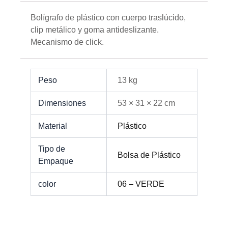
Bolígrafo de plástico con cuerpo traslúcido,
clip metálico y goma antideslizante.
Mecanismo de click.
Peso
13 kg
Dimensiones
53 × 31 × 22 cm
Material
Plástico
Tipo de
Bolsa de Plástico
Empaque
color
06 – VERDE