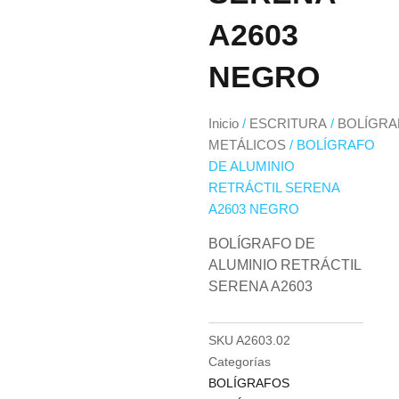
A2603
NEGRO
Inicio
/
ESCRITURA
/
BOLÍGRA
METÁLICOS
/ BOLÍGRAFO
DE ALUMINIO
RETRÁCTIL SERENA
A2603 NEGRO
BOLÍGRAFO DE
ALUMINIO RETRÁCTIL
SERENA A2603
SKU
A2603.02
Categorías
BOLÍGRAFOS