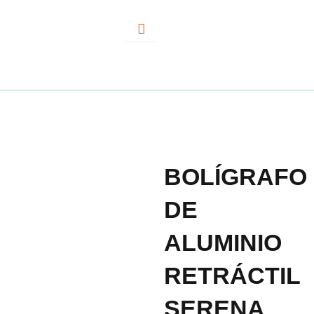
Ir
al
contenido
BOLÍGRAFO
DE
ALUMINIO
RETRÁCTIL
SERENA