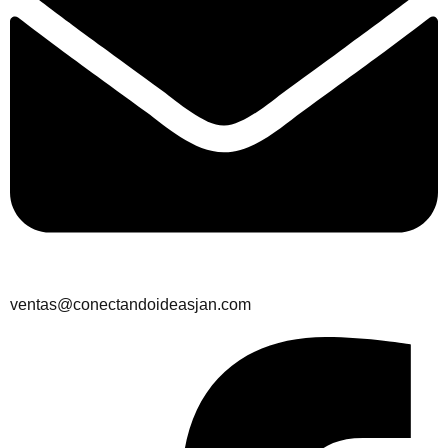
ventas@conectandoideasjan.com