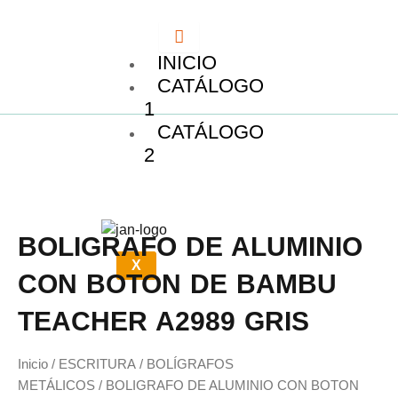
Ir
al
contenido
INICIO
CATÁLOGO
1
CATÁLOGO
2
BOLIGRAFO DE ALUMINIO
X
CON BOTON DE BAMBU
TEACHER A2989 GRIS
Inicio
/
ESCRITURA
/
BOLÍGRAFOS
METÁLICOS
/ BOLIGRAFO DE ALUMINIO CON BOTON