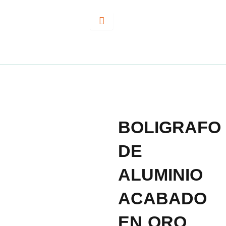
Ir
al
contenido
BOLIGRAFO
DE
ALUMINIO
ACABADO
EN ORO