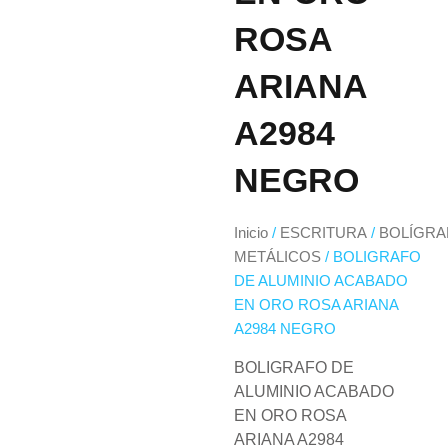
ROSA
ARIANA
A2984
NEGRO
Inicio
/
ESCRITURA
/
BOLÍGRA
METÁLICOS
/ BOLIGRAFO
DE ALUMINIO ACABADO
EN ORO ROSA ARIANA
A2984 NEGRO
BOLIGRAFO DE
ALUMINIO ACABADO
EN ORO ROSA
ARIANA A2984