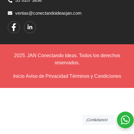
55 9357 3898
ventas@conectandoideasjan.com
2025. JAN Conectando Ideas. Todos los derechos
reservados.
Inicio
Aviso de Privacidad
Términos y Condiciones
¡Contáctanos!