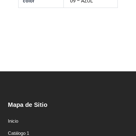
color
09 – AZUL
Mapa de Sitio
Inicio
Catálogo 1