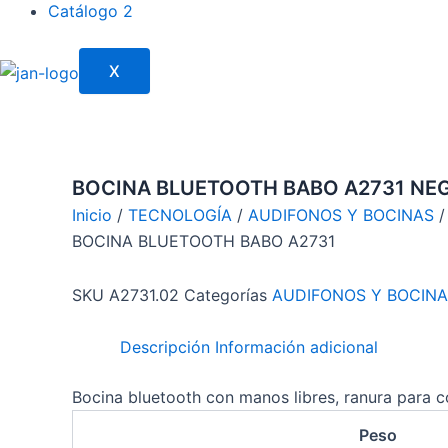
Catálogo 2
X
BOCINA BLUETOOTH BABO A2731 NE
Inicio
/
TECNOLOGÍA
/
AUDIFONOS Y BOCINAS
/
BOCINA BLUETOOTH BABO A2731
SKU
A2731.02
Categorías
AUDIFONOS Y BOCIN
Descripción
Información adicional
Bocina bluetooth con manos libres, ranura para c
Peso