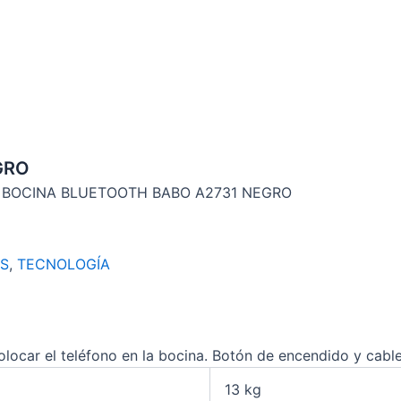
GRO
 BOCINA BLUETOOTH BABO A2731 NEGRO
AS
,
TECNOLOGÍA
olocar el teléfono en la bocina. Botón de encendido y cabl
13 kg