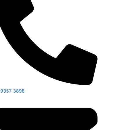
 9357 3898