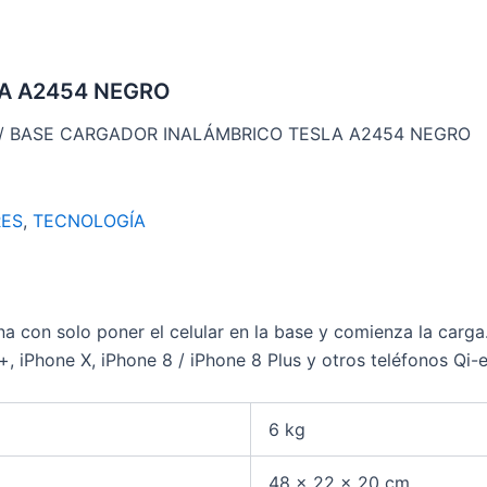
A A2454 NEGRO
/ BASE CARGADOR INALÁMBRICO TESLA A2454 NEGRO
RES
,
TECNOLOGÍA
na con solo poner el celular en la base y comienza la carg
 iPhone X, iPhone 8 / iPhone 8 Plus y otros teléfonos Qi-e
6 kg
48 × 22 × 20 cm