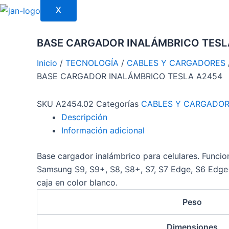
X
BASE CARGADOR INALÁMBRICO TESL
Inicio
/
TECNOLOGÍA
/
CABLES Y CARGADORES
BASE CARGADOR INALÁMBRICO TESLA A2454
SKU
A2454.02
Categorías
CABLES Y CARGADO
Descripción
Información adicional
Base cargador inalámbrico para celulares. Funcio
Samsung S9, S9+, S8, S8+, S7, S7 Edge, S6 Edge+,
caja en color blanco.
Peso
Dimensiones