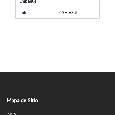
Empaque
color
09 – AZUL
Mapa de Sitio
Inicio