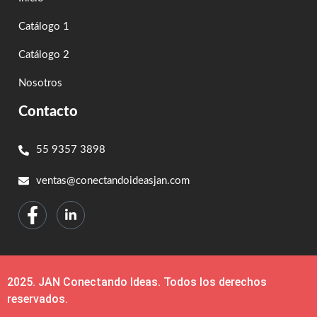
Catálogo 1
Catálogo 2
Nosotros
Contacto
55 9357 3898
ventas@conectandoideasjan.com
2025. JAN Conectando Ideas. Todos los derechos
reservados.