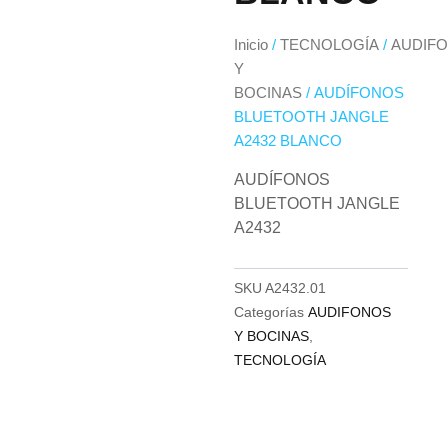
Inicio
/
TECNOLOGÍA
/
AUDIF
Y
BOCINAS
/ AUDÍFONOS
BLUETOOTH JANGLE
A2432 BLANCO
AUDÍFONOS
BLUETOOTH JANGLE
A2432
SKU
A2432.01
Categorías
AUDIFONOS
Y BOCINAS
,
TECNOLOGÍA