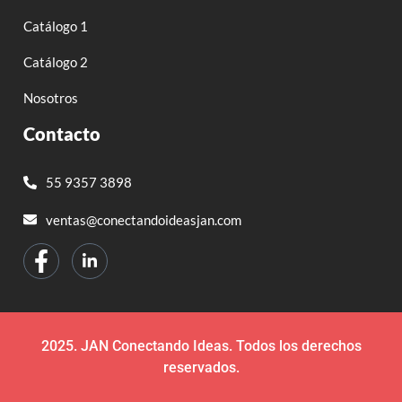
Catálogo 1
Catálogo 2
Nosotros
Contacto
55 9357 3898
ventas@conectandoideasjan.com
2025. JAN Conectando Ideas. Todos los derechos
reservados.