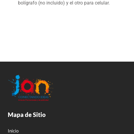
bolígrafo (no incluido) y el otro para celular.
Mapa de Sitio
Inicio