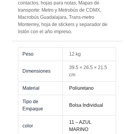
contactos, hojas para notas, Mapas de
transporte: Metro y Metrobús de CDMX,
Macrobús Guadalajara, Trans-metro
Monterrey, hoja de stickers y separador de
listón con el año impreso.
Peso
12 kg
39.5 × 26.5 × 21.5
Dimensiones
cm
Material
Poliuretano
Tipo de
Bolsa Individual
Empaque
11 – AZUL
color
MARINO