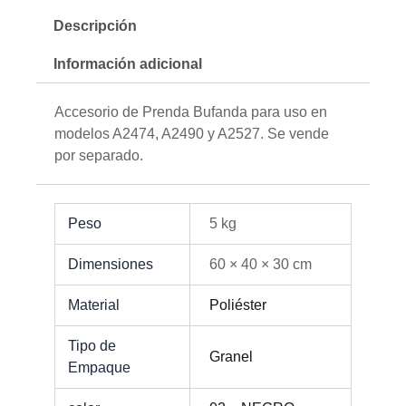
Descripción
Información adicional
Accesorio de Prenda Bufanda para uso en
modelos A2474, A2490 y A2527. Se vende
por separado.
Peso
5 kg
Dimensiones
60 × 40 × 30 cm
Material
Poliéster
Tipo de
Granel
Empaque