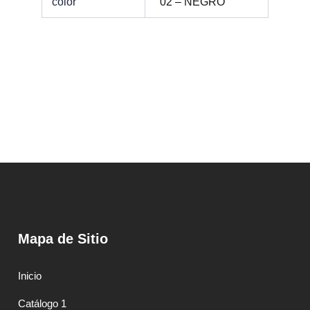
color
02 – NEGRO
Mapa de Sitio
Inicio
Catálogo 1