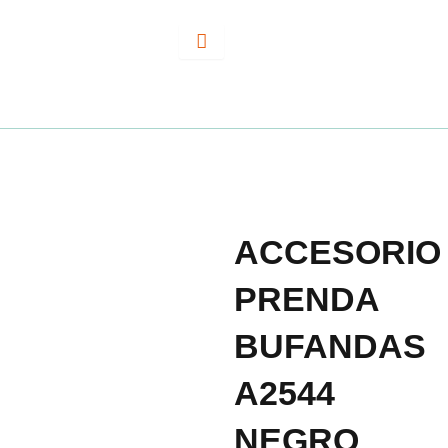
Ir
al
contenido
ACCESORIO
PRENDA
BUFANDAS
A2544
NEGRO