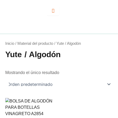
Ir
al
contenido
Inicio
/ Material del producto / Yute / Algodón
Yute / Algodón
Mostrando el único resultado