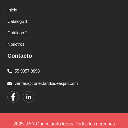
Inicio
Catálogo 1
Catálogo 2
Nosotros
Contacto
55 9357 3898
ventas@conectandoideasjan.com
2025. JAN Conectando Ideas. Todos los derechos