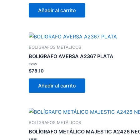
0
de
Añadir al carrito
5
BOLÍGRAFOS METÁLICOS
BOLIGRAFO AVERSA A2367 PLATA
Valorado
$
78.10
con
0
de
Añadir al carrito
5
BOLÍGRAFOS METÁLICOS
BOLÍGRAFO METÁLICO MAJESTIC A2426 NE