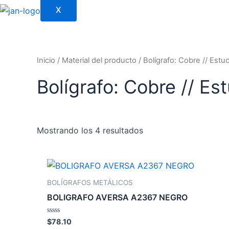
X
Inicio
/ Material del producto / Bolígrafo: Cobre // Est
Bolígrafo: Cobre // Es
Mostrando los 4 resultados
BOLÍGRAFOS METÁLICOS
BOLIGRAFO AVERSA A2367 NEGRO
Valorado
$
78.10
con